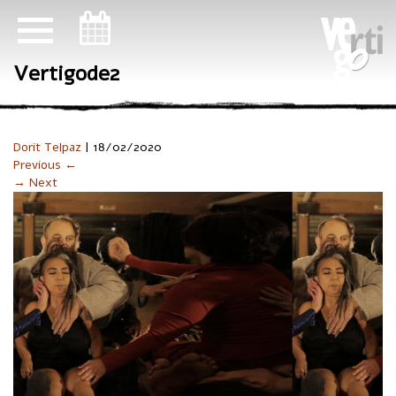
ניווט במקלדת
Vertigode2
Dorit Telpaz
|
18/02/2020
Previous ←
→ Next