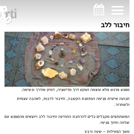
ניווט במקלדת
ניווט במקלדת
חיבור ללב
מפגש מרגש מלא עוצמה ושקט דרך מדיטציה, דמיון מודרך ונשימה.
תנועה אישית פנימה המזמנת הקשבה, וחיבור לרכות, לאהבה עצמית
ולשחרור.
המשתתפים מקבלים כלים להרחבת התודעה וחיבור ללב ויוצאים מהמפגש עם
שלווה וחיוך פנימי.
משך הפעילות – שעה ורבע