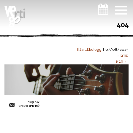
ניווט במקלדת
404
Kfar_Ekology
|
07/08/2025
קודם →
← הבא
צור קשר
לפרטים נוספים