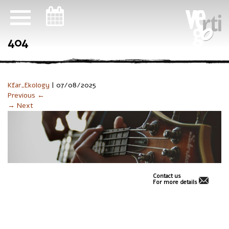
ניווט במקלדת
404
Kfar_Ekology
|
07/08/2025
Previous ←
→ Next
Contact us
For more details