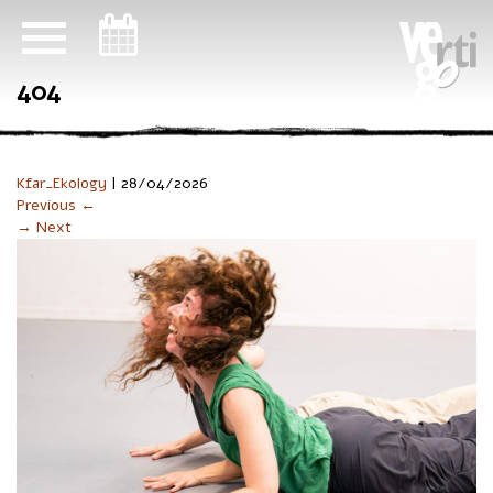
ניווט במקלדת
404
Kfar_Ekology
|
28/04/2026
Previous ←
→ Next