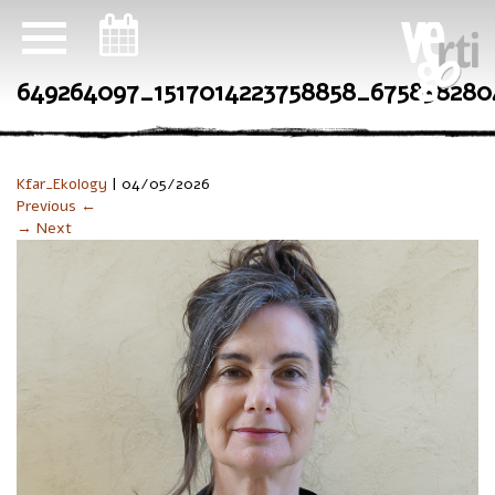
ניווט במקלדת
649264097_1517014223758858_675838280
Kfar_Ekology
|
04/05/2026
Previous ←
→ Next