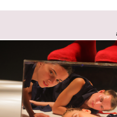
 במקלדת
ניווט במקלדת