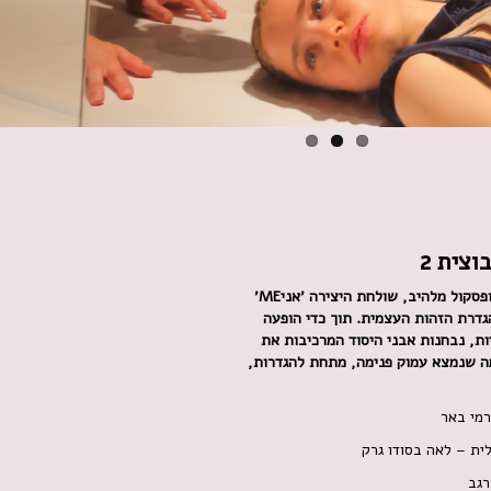
סקול מלהיב, שולחת היצירה 'אני
ME
'
הגדרת הזהות העצמית. תוך כדי הופעה
ת, נבחנות אבני היסוד המרכיבות את
מה שנמצא עמוק פנימה, מתחת להגדרות,
רמי באר
לית – לאה בסודו גרק