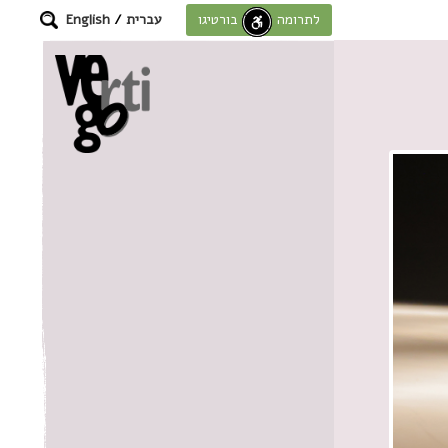
עברית
/
English
לתרומה לחוסן בורטיגו