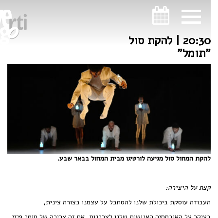
ניווט במקלדת
ניווט במקלדת
20:30 | להקת סול
"תומל"
להקת המחול סול מגיעה לורטיגו מבית המחול בבאר שבע.
קצת על היצירה:
העבודה עוסקת ביכולת שלנו להסתכל על עצמנו בצורה צינית
,
בעיקר על האובססיה האנושית שלנו לצרכנות, אם זה צריכה של חומר פיזי