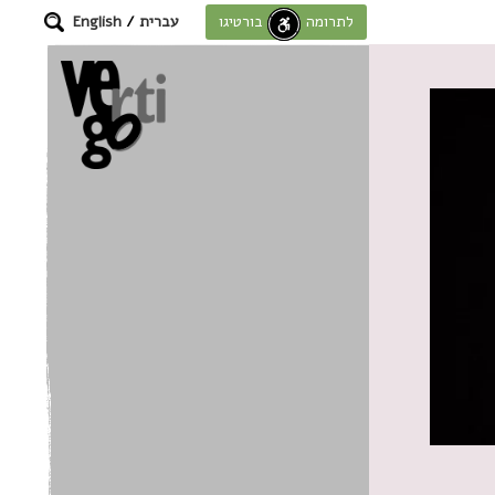
עברית
/
English
לתרומה לחוסן בורטיגו