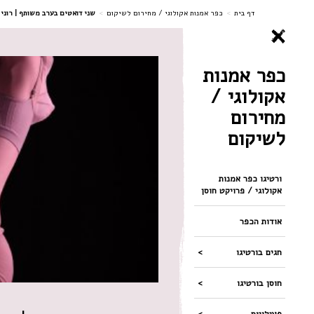
ניווט
דף בית
>
כפר אמנות אקולוגי / מחירום לשיקום
>
שני דואטים בערב משותף | רוני
כפר אמנות
אקולוגי /
מחירום
לשיקום
ורטיגו כפר אמנות
אקולוגי / פרויקט חוסן
אודות הכפר
חגים בורטיגו
חוסן בורטיגו
פעילויות