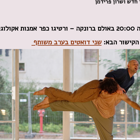
 חדש ושרון פרידמן
הקישור הבא:
שני דואטים בערב משותף