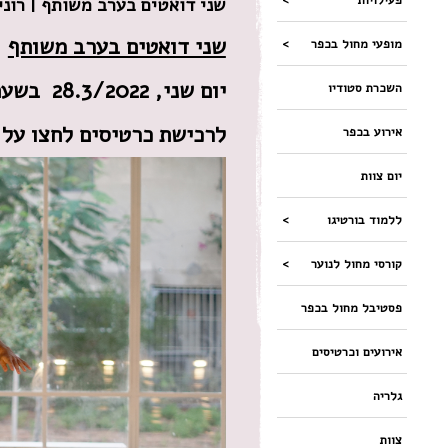
שני דואטים בערב משותף | רוני
שני דואטים בערב משותף
מופעי מחול בכפר
יום שני, 28.3/2022 בשעה 20:00 באולם ברונקה – ורטיגו כפר אמנות אקולוגי
השכרת סטודיו
לרכישת כרטיסים לחצו על 
אירוע בכפר
יום צוות
ללמוד בורטיגו
קורסי מחול לנוער
פסטיבל מחול בכפר
אירועים וכרטיסים
גלריה
צוות