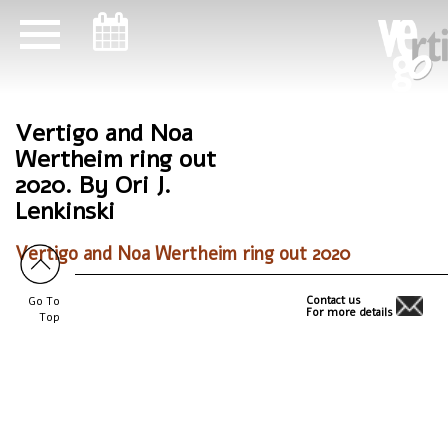
ניווט במקלדת
ניווט במקלדת
Vertigo and Noa
Wertheim ring out
2020. By Ori J.
Lenkinski
Vertigo and Noa Wertheim ring out 2020
Contact us
Go To
For more details
Top